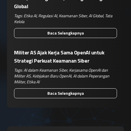
Global
Tags:
Etika AI
,
Regulasi AI
,
Keamanan Siber
,
AI Global
,
Tata
Kelola
Baca Selengkapnya
Militer AS Ajak Kerja Sama OpenAI untuk
Strategi Perkuat Keamanan Siber
Tags:
AI dalam Keamanan Siber
,
Kerjasama OpenAI dan
Militer AS
,
Kebijakan Baru OpenAI
,
AI dalam Peperangan
Militer
,
Etika AI
Baca Selengkapnya