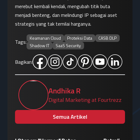
merebut kembali kendali, mengubah titik buta 
menjadi benteng, dan melindungi IP sebagai aset 
strategis yang tak ternilai harganya.
Keamanan Cloud
Proteksi Data
CASB DLP
Tags:
Shadow IT
SaaS Security
Bagikan:
Andhika R
Digital Marketing at Fourtrezz
Semua Artikel