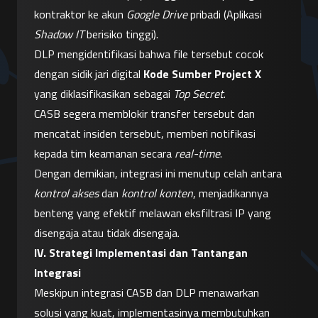
kontraktor ke akun 
Google Drive
 pribadi (Aplikasi 
Shadow IT
 berisiko tinggi).
DLP mengidentifikasi bahwa file tersebut cocok 
dengan sidik jari digital 
Kode Sumber Project X
yang diklasifikasikan sebagai 
Top Secret
.
CASB segera memblokir transfer tersebut dan 
mencatat insiden tersebut, memberi notifikasi 
kepada tim keamanan secara 
real-time
.
Dengan demikian, integrasi ini menutup celah antara 
kontrol akses
 dan 
kontrol konten
, menjadikannya 
benteng yang efektif melawan eksfiltrasi IP yang 
disengaja atau tidak disengaja.
IV. Strategi Implementasi dan Tantangan 
Integrasi
Meskipun integrasi CASB dan DLP menawarkan 
solusi yang kuat, implementasinya membutuhkan 