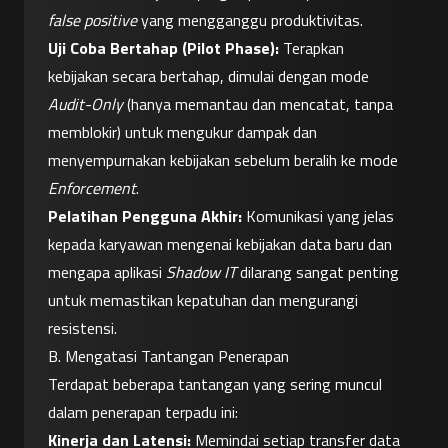
false positive
 yang mengganggu produktivitas.
Uji Coba Bertahap (Pilot Phase):
 Terapkan 
kebijakan secara bertahap, dimulai dengan mode 
Audit-Only
 (hanya memantau dan mencatat, tanpa 
memblokir) untuk mengukur dampak dan 
menyempurnakan kebijakan sebelum beralih ke mode 
Enforcement
.
Pelatihan Pengguna Akhir:
 Komunikasi yang jelas 
kepada karyawan mengenai kebijakan data baru dan 
mengapa aplikasi 
Shadow IT
 dilarang sangat penting 
untuk memastikan kepatuhan dan mengurangi 
resistensi.
B. Mengatasi Tantangan Penerapan
Terdapat beberapa tantangan yang sering muncul 
dalam penerapan terpadu ini:
Kinerja dan Latensi:
 Memindai setiap transfer data 