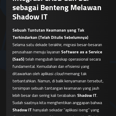
sebagai Benteng Melawan
Shadow IT
Sebuah Tuntutan Keamanan yang Tak 
Terhindarkan (Telah Ditulis Sebelumnya)
Selama satu dekade terakhir, migrasi besar-besaran 
perusahaan menuju layanan 
Software as a Service 
(SaaS)
 telah mengubah lanskap operasional secara 
fundamental. Kemudahan dan efisiensi yang 
ditawarkan oleh aplikasi 
cloud
 memang tak 
terbantahkan. Namun, di balik kenyamanan tersebut, 
tersimpan sebuah tantangan keamanan yang jauh 
lebih besar dan sering kali terabaikan: 
Shadow IT
.
Sudah saatnya kita menghentikan anggapan bahwa 
Shadow IT
 hanyalah sekadar "aplikasi iseng" yang 