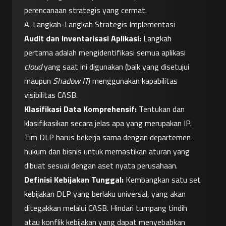
perencanaan strategis yang cermat.
A. Langkah-Langkah Strategis Implementasi
Audit dan Inventarisasi Aplikasi:
 Langkah 
pertama adalah mengidentifikasi semua aplikasi 
cloud
 yang saat ini digunakan (baik yang disetujui 
maupun 
Shadow IT
) menggunakan kapabilitas 
visibilitas CASB.
Klasifikasi Data Komprehensif:
 Tentukan dan 
klasifikasikan secara jelas apa yang merupakan IP. 
Tim DLP harus bekerja sama dengan departemen 
hukum dan bisnis untuk memastikan aturan yang 
dibuat sesuai dengan aset nyata perusahaan.
Definisi Kebijakan Tunggal:
 Kembangkan satu set 
kebijakan DLP yang berlaku universal, yang akan 
ditegakkan melalui CASB. Hindari tumpang tindih 
atau konflik kebijakan yang dapat menyebabkan 