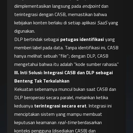
diimplementasikan langsung pada 
endpoint
 dan 
terintegrasi dengan CASB, memastikan bahwa 
kebijakan konten berlaku di setiap aplikasi 
SaaS
 yang 
digunakan.
DLP bertindak sebagai 
petugas identifikasi
 yang 
memberi label pada data. Tanpa identifikasi ini, CASB 
hanya melihat sebuah "file"; dengan DLP, CASB 
mengetahui bahwa itu adalah "kode sumber rahasia."
III. Inti Solusi: Integrasi CASB dan DLP sebagai 
Benteng Tak Terkalahkan
Kekuatan sebenarnya muncul bukan saat CASB dan 
DLP beroperasi secara paralel, melainkan ketika 
keduanya 
terintegrasi secara erat
. Integrasi ini 
menciptakan sistem yang mampu membuat 
keputusan keamanan 
real-time
 berdasarkan 
konteks pengguna (disediakan CASB) dan 