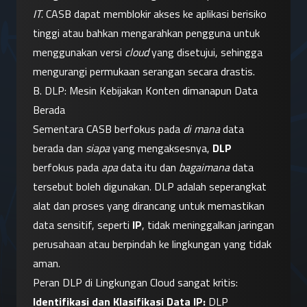
IT
. CASB dapat memblokir akses ke aplikasi berisiko 
tinggi atau bahkan mengarahkan pengguna untuk 
menggunakan versi 
cloud
 yang disetujui, sehingga 
mengurangi permukaan serangan secara drastis.
B. DLP: Mesin Kebijakan Konten dimanapun Data 
Berada
Sementara CASB berfokus pada 
di mana
 data 
berada dan 
siapa
 yang mengaksesnya, 
DLP
berfokus pada 
apa
 data itu dan 
bagaimana
 data 
tersebut boleh digunakan. DLP adalah seperangkat 
alat dan proses yang dirancang untuk memastikan 
data sensitif, seperti 
IP
, tidak meninggalkan jaringan 
perusahaan atau berpindah ke lingkungan yang tidak 
aman.
Peran DLP di Lingkungan Cloud sangat kritis:
Identifikasi dan Klasifikasi Data IP:
 DLP 