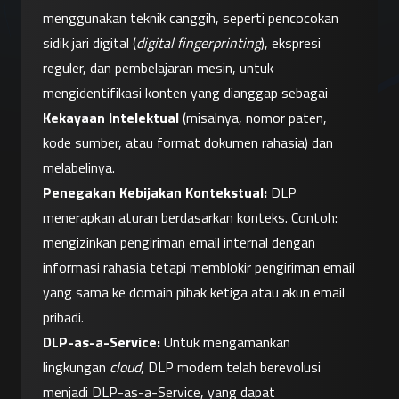
menggunakan teknik canggih, seperti pencocokan 
sidik jari digital (
digital fingerprinting
), ekspresi 
reguler, dan pembelajaran mesin, untuk 
mengidentifikasi konten yang dianggap sebagai 
Kekayaan Intelektual
 (misalnya, nomor paten, 
kode sumber, atau format dokumen rahasia) dan 
melabelinya.
Penegakan Kebijakan Kontekstual:
 DLP 
menerapkan aturan berdasarkan konteks. Contoh: 
mengizinkan pengiriman email internal dengan 
informasi rahasia tetapi memblokir pengiriman email 
yang sama ke domain pihak ketiga atau akun email 
pribadi.
DLP-as-a-Service:
 Untuk mengamankan 
lingkungan 
cloud
, DLP modern telah berevolusi 
menjadi DLP-as-a-Service, yang dapat 