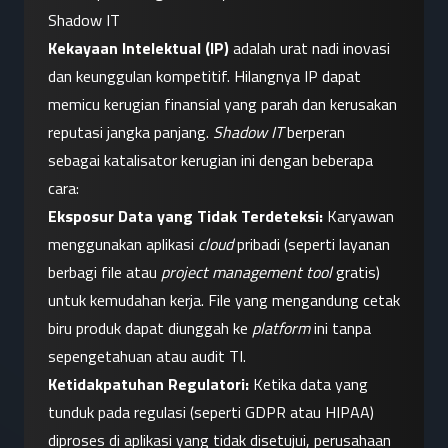
Shadow IT
Kekayaan Intelektual (IP)
 adalah urat nadi inovasi 
dan keunggulan kompetitif. Hilangnya IP dapat 
memicu kerugian finansial yang parah dan kerusakan 
reputasi jangka panjang. 
Shadow IT
 berperan 
sebagai katalisator kerugian ini dengan beberapa 
cara:
Eksposur Data yang Tidak Terdeteksi:
 Karyawan 
menggunakan aplikasi 
cloud
 pribadi (seperti layanan 
berbagi file atau 
project management tool
 gratis) 
untuk kemudahan kerja. File yang mengandung cetak 
biru produk dapat diunggah ke 
platform
 ini tanpa 
sepengetahuan atau audit TI.
Ketidakpatuhan Regulatori:
 Ketika data yang 
tunduk pada regulasi (seperti GDPR atau HIPAA) 
diproses di aplikasi yang tidak disetujui, perusahaan 