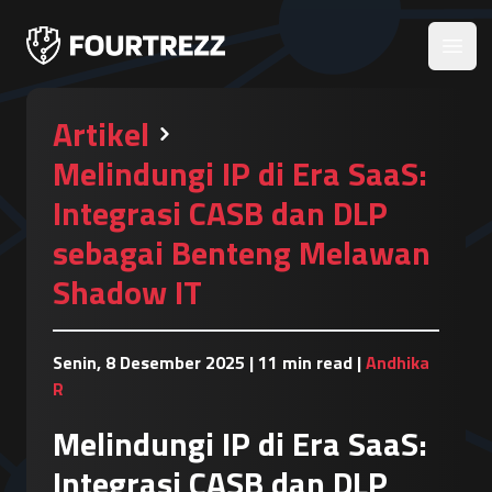
Open
Artikel
Melindungi IP di Era SaaS:
Integrasi CASB dan DLP
sebagai Benteng Melawan
Shadow IT
Senin, 8 Desember 2025
|
11 min read
|
Andhika
R
Melindungi IP di Era SaaS:
Integrasi CASB dan DLP