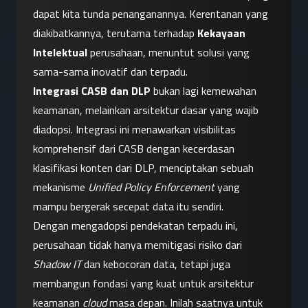
dapat kita tunda penanganannya. Kerentanan yang 
diakibatkannya, terutama terhadap 
Kekayaan 
Intelektual
 perusahaan, menuntut solusi yang 
sama-sama inovatif dan terpadu.
Integrasi CASB dan DLP
 bukan lagi kemewahan 
keamanan, melainkan arsitektur dasar yang wajib 
diadopsi. Integrasi ini menawarkan visibilitas 
komprehensif dari CASB dengan kecerdasan 
klasifikasi konten dari DLP, menciptakan sebuah 
mekanisme 
Unified Policy Enforcement
 yang 
mampu bergerak secepat data itu sendiri.
Dengan mengadopsi pendekatan terpadu ini, 
perusahaan tidak hanya memitigasi risiko dari 
Shadow IT
 dan kebocoran data, tetapi juga 
membangun fondasi yang kuat untuk arsitektur 
keamanan 
cloud
 masa depan. Inilah saatnya untuk 