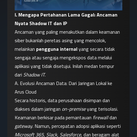
I. Mengapa Pertahanan Lama Gagal: Ancaman 
Nyata Shadow IT dan IP
Ancaman yang paling menakutkan dalam keamanan 
siber bukanlah peretas asing yang mencolok, 
melainkan 
pengguna internal
 yang secara tidak 
sengaja atau sengaja mengekspos data melalui 
aplikasi yang tidak disetujui. Inilah medan tempur 
dari 
Shadow IT
.
A. Evolusi Ancaman Data: Dari Jaringan Lokal ke 
Arus Cloud
Secara historis, data perusahaan disimpan dan 
diakses dalam jaringan 
on-premise
 yang terisolasi. 
Keamanan berkisar pada pemantauan 
firewall
 dan 
gateway
. Namun, percepatan adopsi aplikasi seperti 
Microsoft 365, Slack, Salesforce
, dan beragam alat 