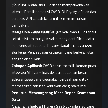
cloud
 untuk analisis DLP dapat memperkenalkan 
latensi. Pemilihan solusi CASB-DLP yang efisien dan 
berbasis API adalah kunci untuk meminimalkan 
dampak ini.
Mengelola 
False Positive
:
 Jika kebijakan DLP terlalu 
ketat, sistem mungkin salah mengidentifikasi data 
non-sensitif sebagai IP, yang dapat mengganggu 
alur kerja. Penyesuaian kebijakan yang berkelanjutan 
sangat diperlukan.
Cakupan Aplikasi:
 CASB harus memiliki kemampuan 
integrasi API yang luas dengan sebagian besar 
aplikasi 
cloud
 yang digunakan perusahaan untuk 
memastikan cakupan kebijakan yang maksimal.
Penutup: Menyongsong Masa Depan Keamanan 
Data
Ancaman 
Shadow IT
 di era 
SaaS
 bukanlah isu yang 