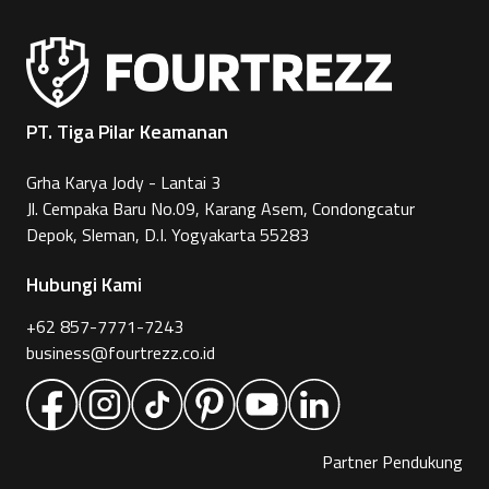
PT. Tiga Pilar Keamanan
Grha Karya Jody - Lantai 3
Jl. Cempaka Baru No.09, Karang Asem, Condongcatur
Depok, Sleman, D.I. Yogyakarta 55283
Hubungi Kami
+62 857-7771-7243
business@fourtrezz.co.id
Partner Pendukung