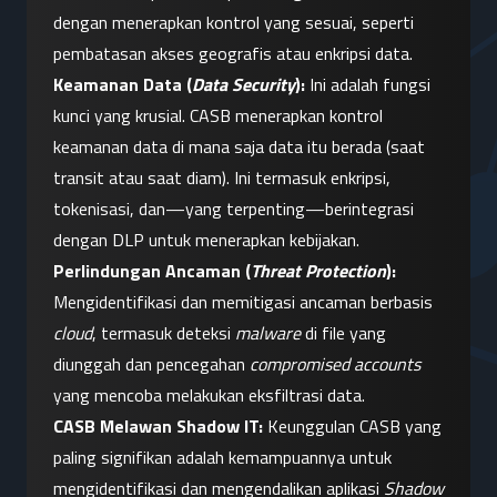
dengan menerapkan kontrol yang sesuai, seperti 
pembatasan akses geografis atau enkripsi data.
Keamanan Data (
Data Security
):
 Ini adalah fungsi 
kunci yang krusial. CASB menerapkan kontrol 
keamanan data di mana saja data itu berada (saat 
transit atau saat diam). Ini termasuk enkripsi, 
tokenisasi, dan—yang terpenting—berintegrasi 
dengan DLP untuk menerapkan kebijakan.
Perlindungan Ancaman (
Threat Protection
):
Mengidentifikasi dan memitigasi ancaman berbasis 
cloud
, termasuk deteksi 
malware
 di file yang 
diunggah dan pencegahan 
compromised accounts
yang mencoba melakukan eksfiltrasi data.
CASB Melawan Shadow IT:
 Keunggulan CASB yang 
paling signifikan adalah kemampuannya untuk 
mengidentifikasi dan mengendalikan aplikasi 
Shadow 