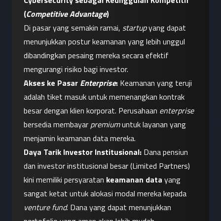
Cybersecurity sebagai Keunggulan Kompetitif 
(
Competitive Advantage
)
Di pasar yang semakin ramai, 
startup
 yang dapat 
menunjukkan postur keamanan yang lebih unggul 
dibandingkan pesaing mereka secara efektif 
mengurangi risiko bagi investor.
Akses ke Pasar 
Enterprise
:
 Keamanan yang teruji 
adalah tiket masuk untuk memenangkan kontrak 
besar dengan klien korporat. Perusahaan 
enterprise
bersedia membayar 
premium
 untuk layanan yang 
menjamin keamanan data mereka.
Daya Tarik Investor Institusional:
 Dana pensiun 
dan investor institusional besar (Limited Partners) 
kini memiliki persyaratan 
keamanan data
 yang 
sangat ketat untuk alokasi modal mereka kepada 
venture fund
. Dana yang dapat menunjukkan 