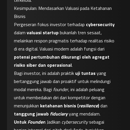
terkelola.
Kesimpulan: Mendasarkan Valuasi pada Ketahanan 
Bisnis
Pergeseran fokus investor terhadap 
cybersecurity
dalam 
valuasi startup
 bukanlah tren sesaat, 
melainkan respon pragmatis terhadap realitas risiko 
di era digital. Valuasi modern adalah fungsi dari 
potensi pertumbuhan dikurangi oleh agregat 
risiko siber dan operasional
.
Bagi investor, ini adalah praktik 
uji tuntas
 yang 
bertanggung jawab dan proaktif untuk melindungi 
modal mereka. Bagi 
founder
, ini adalah peluang 
untuk membedakan diri dari kompetitor dengan 
menunjukkan 
ketahanan bisnis (
resilience
)
 dan 
tanggung jawab 
fiduciary
 yang mendalam.
Untuk 
Founder
:
 Jadikan 
cybersecurity
 sebagai 