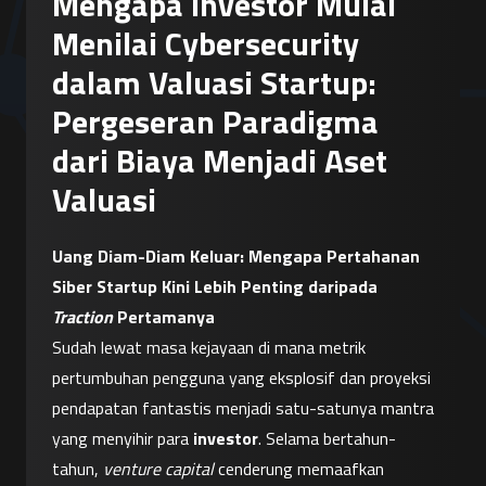
Mengapa Investor Mulai
Menilai Cybersecurity
dalam Valuasi Startup:
Pergeseran Paradigma
dari Biaya Menjadi Aset
Valuasi
Uang Diam-Diam Keluar: Mengapa Pertahanan 
Siber Startup Kini Lebih Penting daripada 
Traction
 Pertamanya
Sudah lewat masa kejayaan di mana metrik 
pertumbuhan pengguna yang eksplosif dan proyeksi 
pendapatan fantastis menjadi satu-satunya mantra 
yang menyihir para 
investor
. Selama bertahun-
tahun, 
venture capital
 cenderung memaafkan 