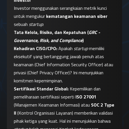
Investor
Investor menggunakan serangkaian metrik kunci 
untuk mengukur 
kematangan keamanan siber
sebuah 
startup
:
Tata Kelola, Risiko, dan Kepatuhan (
GRC - 
Governance, Risk, and Compliance
)
Kehadiran CISO/CPO:
 Apakah 
startup
 memiliki 
eksekutif yang bertanggung jawab penuh atas 
keamanan (Chief Information Security Officer) atau 
privasi (Chief Privacy Officer)? Ini menunjukkan 
komitmen kepemimpinan.
Sertifikasi Standar Global:
 Kepemilikan dan 
pemeliharaan sertifikasi seperti 
ISO 27001
(Manajemen Keamanan Informasi) atau 
SOC 2 Type 
II
 (Kontrol Organisasi Layanan) memberikan validasi 
pihak ketiga yang kuat. Hal ini menunjukkan bahwa 