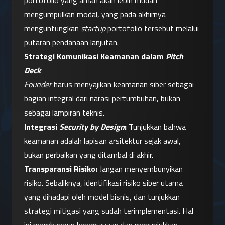
portofolio yang aman akan lebih mudah 
mengumpulkan modal, yang pada akhirnya 
menguntungkan 
startup
 portofolio tersebut melalui 
putaran pendanaan lanjutan.
Strategi Komunikasi Keamanan dalam 
Pitch 
Deck
Founder
 harus menyajikan keamanan siber sebagai 
bagian integral dari narasi pertumbuhan, bukan 
sebagai lampiran teknis.
Integrasi 
Security by Design
:
 Tunjukkan bahwa 
keamanan adalah lapisan arsitektur sejak awal, 
bukan perbaikan yang ditambal di akhir.
Transparansi Risiko:
 Jangan menyembunyikan 
risiko. Sebaliknya, identifikasi risiko siber utama 
yang dihadapi oleh model bisnis, dan tunjukkan 
strategi mitigasi yang sudah terimplementasi. Hal 