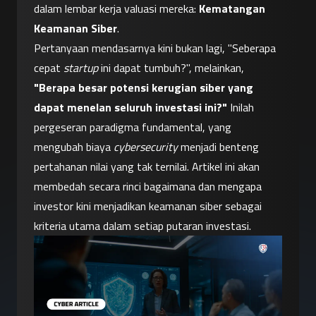
dalam lembar kerja valuasi mereka: 
Kematangan 
Keamanan Siber
.
Pertanyaan mendasarnya kini bukan lagi, "Seberapa 
cepat 
startup
 ini dapat tumbuh?", melainkan, 
"Berapa besar potensi kerugian siber yang 
dapat menelan seluruh investasi ini?"
 Inilah 
pergeseran paradigma fundamental, yang 
mengubah biaya 
cybersecurity
 menjadi benteng 
pertahanan nilai yang tak ternilai. Artikel ini akan 
membedah secara rinci bagaimana dan mengapa 
investor kini menjadikan keamanan siber sebagai 
kriteria utama dalam setiap putaran investasi.