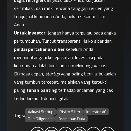
bagian integral dari 
pitch deck
 Anda, tunjukkan 
sertifikasi, dan miliki rencana tanggap insiden yang 
teruji. Jual keamanan Anda, bukan sekadar fitur 
Anda.
Untuk Investor:
 Jangan hanya terpukau pada angka 
pertumbuhan. Tuntut transparansi risiko siber dan 
pindai pertahanan siber
 sebelum Anda 
menandatangani kesepakatan. Investasi pada 
keamanan adalah kunci untuk melindungi valuasi.
Di masa depan, 
startup
 yang paling bernilai bukanlah 
yang tumbuh tercepat, melainkan yang terbukti 
paling 
tahan banting
 terhadap ancaman yang tak 
terhindarkan di dunia digital.
Valuasi Startup
Risiko Siber
Investor VC
Tags:
Due Diligence
Keamanan Data