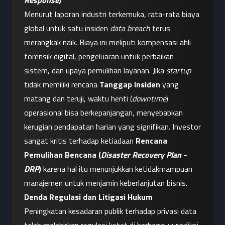
Response
)
Menurut laporan industri terkemuka, rata-rata biaya 
global untuk satu insiden 
data breach
 terus 
merangkak naik. Biaya ini meliputi kompensasi ahli 
forensik digital, pengeluaran untuk perbaikan 
sistem, dan upaya pemulihan layanan. Jika 
startup
tidak memiliki rencana 
Tanggap Insiden
 yang 
matang dan teruji, waktu henti (
downtime
) 
operasional bisa berkepanjangan, menyebabkan 
kerugian pendapatan harian yang signifikan. Investor 
sangat kritis terhadap ketiadaan 
Rencana 
Pemulihan Bencana (
Disaster Recovery Plan - 
DRP
)
 karena hal itu menunjukkan ketidakmampuan 
manajemen untuk menjamin keberlanjutan bisnis.
Denda Regulasi dan Litigasi Hukum
Peningkatan kesadaran publik terhadap privasi data 