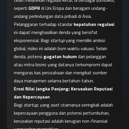
telah melahirkan regulasi ketat di berbagai yurisdiksi, 
seperti 
GDPR
 di Uni Eropa dan beragam undang-
undang perlindungan data pribadi di Asia. 
Pelanggaran terhadap standar 
kepatuhan regulasi
ini dapat menghasilkan denda yang bersifat 
eksponensial. Bagi 
startup
 yang memiliki ambisi 
global, risiko ini adalah bom waktu valuasi. Selain 
denda, potensi 
gugatan hukum
 dari pelanggan 
atau mitra bisnis yang datanya terkompromi dapat 
menguras kas perusahaan dan mengikat sumber 
daya manajemen selama bertahun-tahun.
Erosi Nilai Jangka Panjang: Kerusakan Reputasi 
dan Kepercayaan
Bagi 
startup
, yang aset utamanya seringkali adalah 
kepercayaan pengguna dan potensi pertumbuhan, 
kerusakan reputasi adalah kerugian non-finansial 