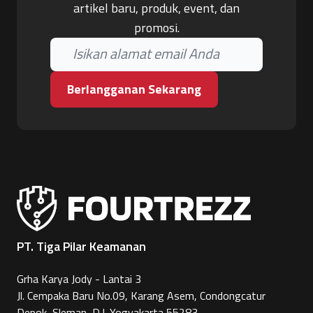
artikel baru, produk, event, dan
promosi.
Berlangganan Sekarang
PT. Tiga Pilar Keamanan
Grha Karya Jody - Lantai 3
Jl. Cempaka Baru No.09, Karang Asem, Condongcatur
Depok, Sleman, D.I. Yogyakarta 55283