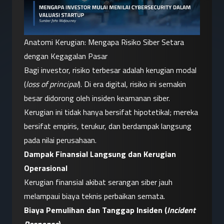
Anatomi Kerugian: Mengapa Risiko Siber Setara 
dengan Kegagalan Pasar
Bagi investor, risiko terbesar adalah kerugian modal 
(
loss of principal
). Di era digital, risiko ini semakin 
besar didorong oleh insiden keamanan siber. 
Kerugian ini tidak hanya bersifat hipotetikal; mereka 
bersifat empiris, terukur, dan berdampak langsung 
pada nilai perusahaan.
Dampak Finansial Langsung dan Kerugian 
Operasional
Kerugian finansial akibat serangan siber jauh 
melampaui biaya teknis perbaikan semata.
Biaya Pemulihan dan Tanggap Insiden (
Incident 