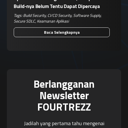
Build-nya Belum Tentu Dapat Dipercaya
Tags:
Build Security
,
CI/CD Security
,
Software Supply
,
Secure SDLC
,
Keamanan Aplikasi
Baca Selengkapnya
Berlangganan
Newsletter
FOURTREZZ
Jadilah yang pertama tahu mengenai