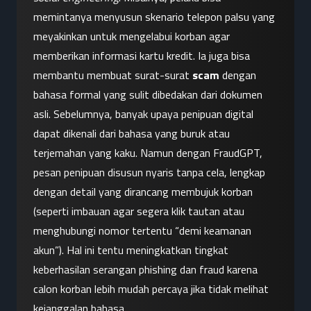
memintanya menyusun skenario telepon palsu yang 
meyakinkan untuk mengelabui korban agar 
memberikan informasi kartu kredit. Ia juga bisa 
membantu membuat surat-surat 
scam
 dengan 
bahasa formal yang sulit dibedakan dari dokumen 
asli. Sebelumnya, banyak upaya penipuan digital 
dapat dikenali dari bahasa yang buruk atau 
terjemahan yang kaku. Namun dengan FraudGPT, 
pesan penipuan disusun nyaris tanpa cela, lengkap 
dengan detail yang dirancang membujuk korban 
(seperti imbauan agar segera klik tautan atau 
menghubungi nomor tertentu “demi keamanan 
akun”). Hal ini tentu meningkatkan tingkat 
keberhasilan serangan phishing dan fraud karena 
calon korban lebih mudah percaya jika tidak melihat 
kejanggalan bahasa.