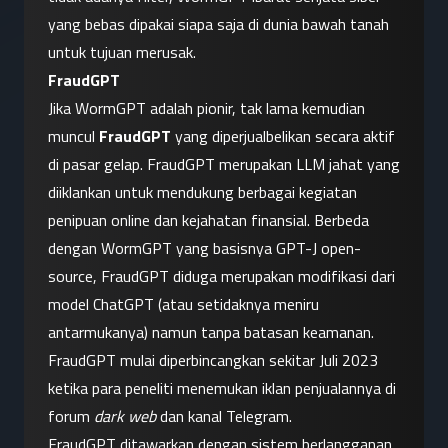
yang bebas dipakai siapa saja di dunia bawah tanah 
untuk tujuan merusak.
FraudGPT
Jika WormGPT adalah pionir, tak lama kemudian 
muncul 
FraudGPT
 yang diperjualbelikan secara aktif 
di pasar gelap. FraudGPT merupakan LLM jahat yang 
diiklankan untuk mendukung berbagai kegiatan 
penipuan online dan kejahatan finansial. Berbeda 
dengan WormGPT yang basisnya GPT-J open-
source, FraudGPT diduga merupakan modifikasi dari 
model ChatGPT (atau setidaknya meniru 
antarmukanya) namun tanpa batasan keamanan. 
FraudGPT mulai diperbincangkan sekitar Juli 2023 
ketika para peneliti menemukan iklan penjualannya di 
forum 
dark web
 dan kanal Telegram.
FraudGPT ditawarkan dengan sistem berlangganan, 