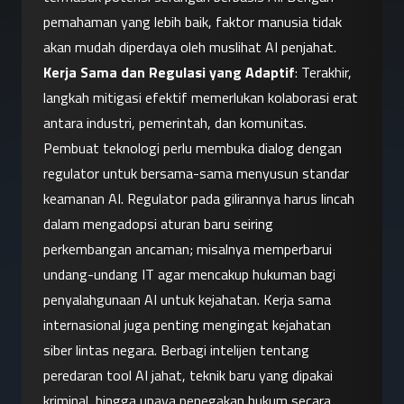
pemahaman yang lebih baik, faktor manusia tidak 
akan mudah diperdaya oleh muslihat AI penjahat.
Kerja Sama dan Regulasi yang Adaptif
: Terakhir, 
langkah mitigasi efektif memerlukan kolaborasi erat 
antara industri, pemerintah, dan komunitas. 
Pembuat teknologi perlu membuka dialog dengan 
regulator untuk bersama-sama menyusun standar 
keamanan AI. Regulator pada gilirannya harus lincah 
dalam mengadopsi aturan baru seiring 
perkembangan ancaman; misalnya memperbarui 
undang-undang IT agar mencakup hukuman bagi 
penyalahgunaan AI untuk kejahatan. Kerja sama 
internasional juga penting mengingat kejahatan 
siber lintas negara. Berbagi intelijen tentang 
peredaran tool AI jahat, teknik baru yang dipakai 
kriminal, hingga upaya penegakan hukum secara 