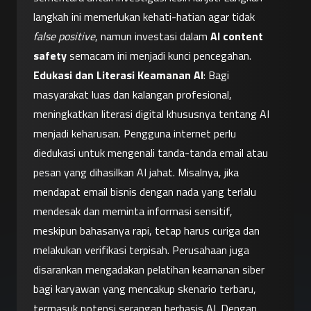
langkah ini memerlukan kehati-hatian agar tidak 
false positive
, namun investasi dalam 
AI content 
safety
 semacam ini menjadi kunci pencegahan.
Edukasi dan Literasi Keamanan AI
: Bagi 
masyarakat luas dan kalangan profesional, 
meningkatkan literasi digital khususnya tentang AI 
menjadi keharusan. Pengguna internet perlu 
diedukasi untuk mengenali tanda-tanda email atau 
pesan yang dihasilkan AI jahat. Misalnya, jika 
mendapat email bisnis dengan nada yang terlalu 
mendesak dan meminta informasi sensitif, 
meskipun bahasanya rapi, tetap harus curiga dan 
melakukan verifikasi terpisah. Perusahaan juga 
disarankan mengadakan pelatihan keamanan siber 
bagi karyawan yang mencakup skenario terbaru, 
termasuk potensi serangan berbasis AI. Dengan 