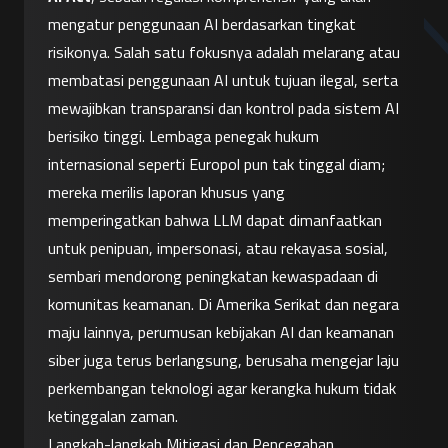
mengatur penggunaan AI berdasarkan tingkat 
risikonya. Salah satu fokusnya adalah melarang atau 
membatasi penggunaan AI untuk tujuan ilegal, serta 
mewajibkan transparansi dan kontrol pada sistem AI 
berisiko tinggi. Lembaga penegak hukum 
internasional seperti Europol pun tak tinggal diam; 
mereka merilis laporan khusus yang 
memperingatkan bahwa LLM dapat dimanfaatkan 
untuk penipuan, impersonasi, atau rekayasa sosial, 
sembari mendorong peningkatan kewaspadaan di 
komunitas keamanan. Di Amerika Serikat dan negara 
maju lainnya, perumusan kebijakan AI dan keamanan 
siber juga terus berlangsung, berusaha mengejar laju 
perkembangan teknologi agar kerangka hukum tidak 
ketinggalan zaman.
Langkah-langkah Mitigasi dan Pencegahan