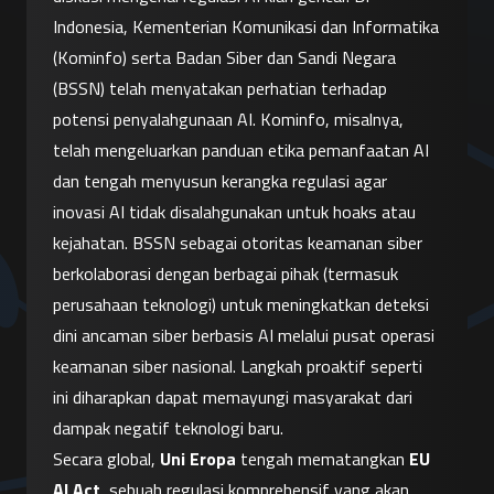
Indonesia, Kementerian Komunikasi dan Informatika 
(Kominfo) serta Badan Siber dan Sandi Negara 
(BSSN) telah menyatakan perhatian terhadap 
potensi penyalahgunaan AI. Kominfo, misalnya, 
telah mengeluarkan panduan etika pemanfaatan AI 
dan tengah menyusun kerangka regulasi agar 
inovasi AI tidak disalahgunakan untuk hoaks atau 
kejahatan. BSSN sebagai otoritas keamanan siber 
berkolaborasi dengan berbagai pihak (termasuk 
perusahaan teknologi) untuk meningkatkan deteksi 
dini ancaman siber berbasis AI melalui pusat operasi 
keamanan siber nasional. Langkah proaktif seperti 
ini diharapkan dapat memayungi masyarakat dari 
dampak negatif teknologi baru.
Secara global, 
Uni Eropa
 tengah mematangkan 
EU 
AI Act
, sebuah regulasi komprehensif yang akan 