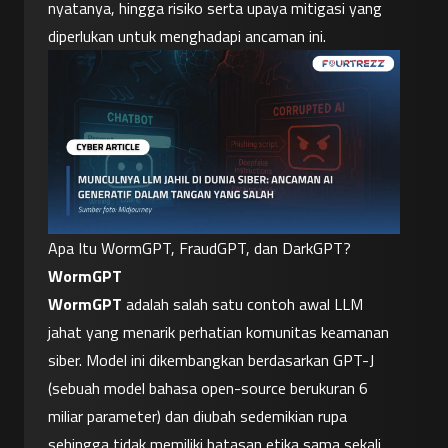
nyatanya, hingga risiko serta upaya mitigasi yang 
diperlukan untuk menghadapi ancaman ini.
Apa Itu WormGPT, FraudGPT, dan DarkGPT?
WormGPT
WormGPT
 adalah salah satu contoh awal LLM 
jahat yang menarik perhatian komunitas keamanan 
siber. Model ini dikembangkan berdasarkan GPT-J 
(sebuah model bahasa open-source berukuran 6 
miliar parameter) dan diubah sedemikian rupa 
sehingga tidak memiliki batasan etika sama sekali. 