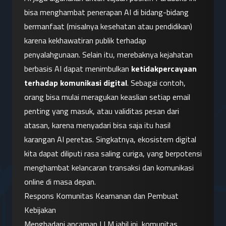
bisa menghambat penerapan AI di bidang-bidang 
bermanfaat (misalnya kesehatan atau pendidikan) 
karena kekhawatiran publik terhadap 
penyalahgunaan. Selain itu, merebaknya kejahatan 
berbasis AI dapat menimbulkan 
ketidakpercayaan 
terhadap komunikasi digital
. Sebagai contoh, 
orang bisa mulai meragukan keaslian setiap email 
penting yang masuk, atau validitas pesan dari 
atasan, karena menyadari bisa saja itu hasil 
karangan AI peretas. Singkatnya, ekosistem digital 
kita dapat diliputi rasa saling curiga, yang berpotensi 
menghambat kelancaran transaksi dan komunikasi 
online di masa depan.
Respons Komunitas Keamanan dan Pembuat 
Kebijakan
Menghadapi ancaman LLM jahil ini, komunitas 