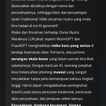
disesuaikan detailnya dengan nama dan 
perusahaannya, sehingga lolos dari penyaringan 
spam tradisional. Inilah ancaman nyata yang mulai 
kita hadapi di era AI generatif.
Risiko dan Ancaman terhadap Dunia Nyata
Maraknya LLM jahat seperti WormGPT dan 
FraudGPT menghadirkan 
risiko baru yang serius
 di 
lanskap keamanan siber. Pertama, ada potensi 
serangan skala besar
 yang belum pernah kita lihat 
sebelumnya. Dengan bantuan AI, seorang penjahat 
bisa melancarkan phishing 
massal
 yang sangat 
meyakinkan tanpa perlu kemampuan bahasa tingkat 
tinggi. Hal ini dapat mengakibatkan peningkatan 
drastis pada kasus pencurian kredensial, peretasan 
akun perusahaan, dan penipuan online lainnya. 
Perusahaan, lembaga keuangan, hingga 