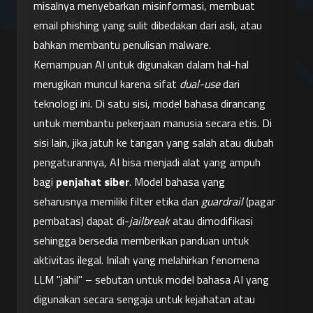
misalnya menyebarkan misinformasi, membuat 
email phishing yang sulit dibedakan dari asli, atau 
bahkan membantu penulisan malware.
Kemampuan AI untuk digunakan dalam hal-hal 
merugikan muncul karena sifat 
dual-use
 dari 
teknologi ini. Di satu sisi, model bahasa dirancang 
untuk membantu pekerjaan manusia secara etis. Di 
sisi lain, jika jatuh ke tangan yang salah atau diubah 
pengaturannya, AI bisa menjadi alat yang ampuh 
bagi 
penjahat siber
. Model bahasa yang 
seharusnya memiliki filter etika dan 
guardrail
 (pagar 
pembatas) dapat di-
jailbreak
 atau dimodifikasi 
sehingga bersedia memberikan panduan untuk 
aktivitas ilegal. Inilah yang melahirkan fenomena 
LLM "jahil" – sebutan untuk model bahasa AI yang 
digunakan secara sengaja untuk kejahatan atau 