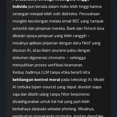
individu
 pun berada dalam risiko lebih tinggi karena 
serangan menjadi lebih sulit dideteksi. Perusahaan 
mungkin kecolongan melalui email BEC yang tampak 
autentik dari pimpinan mereka. Bank dan fintech bisa 
dibanjiri upaya penipuan yang lebih canggih – 
misalnya aplikasi pinjaman dengan data fiktif yang 
disusun AI, atau klaim asuransi palsu dengan 
dokumen digenerasi otomatis – sehingga 
menyulitkan proses verifikasi keamanan.
Kedua, hadirnya LLM tanpa etika berarti kita 
kehilangan kontrol moral
 pada teknologi AI. Model 
AI terbuka (open-source) yang dapat diunduh siapa 
saja dan dilatih ulang tanpa filter berpotensi 
disalahgunakan untuk hal-hal yang jauh lebih 
berbahaya daripada sekadar phishing. Misalnya, 
pembuatan propaganda otomatis, konten deepfake 