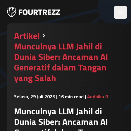
Open
Artikel
Munculnya LLM Jahil di
Dunia Siber: Ancaman AI
Generatif dalam Tangan
yang Salah
Selasa, 29 Juli 2025
|
16 min read
|
Andhika R
Munculnya LLM Jahil di
Dunia Siber: Ancaman AI