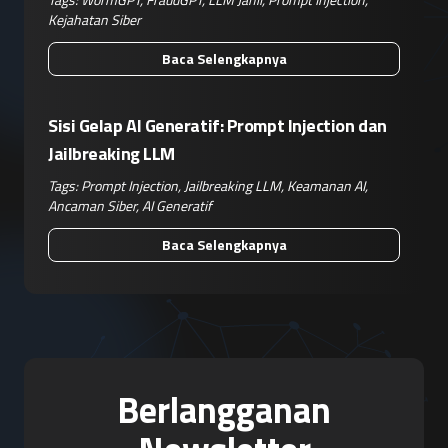
Kejahatan Siber
Baca Selengkapnya
Sisi Gelap AI Generatif: Prompt Injection dan
Jailbreaking LLM
Tags:
Prompt Injection
,
Jailbreaking LLM
,
Keamanan AI
,
Ancaman Siber
,
AI Generatif
Baca Selengkapnya
Berlangganan