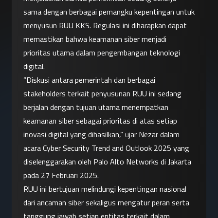
sama dengan berbagai pemangku kepentingan untuk 
menyusun RUU KKS. Regulasi ini diharapkan dapat 
memastikan bahwa keamanan siber menjadi 
prioritas utama dalam pengembangan teknologi 
digital.
“Diskusi antara pemerintah dan berbagai 
stakeholders terkait penyusunan RUU ini sedang 
berjalan dengan tujuan utama menempatkan 
keamanan siber sebagai prioritas di atas setiap 
inovasi digital yang dihasilkan,” ujar Nezar dalam 
acara Cyber Security Trend and Outlook 2025 yang 
diselenggarakan oleh Palo Alto Networks di Jakarta 
pada 27 Februari 2025.
RUU ini bertujuan melindungi kepentingan nasional 
dari ancaman siber sekaligus mengatur peran serta 
tanggung jawab setiap entitas terkait dalam 