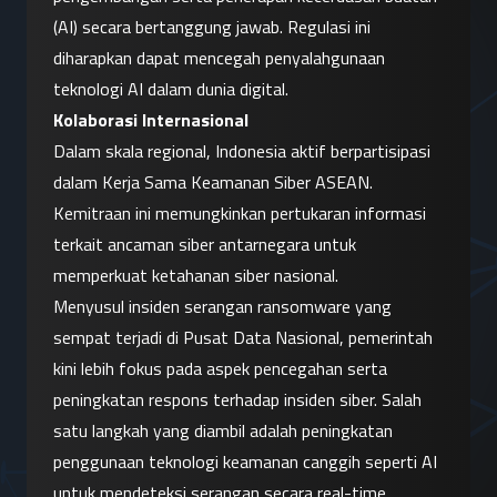
(AI) secara bertanggung jawab. Regulasi ini 
diharapkan dapat mencegah penyalahgunaan 
teknologi AI dalam dunia digital.
Kolaborasi Internasional
Dalam skala regional, Indonesia aktif berpartisipasi 
dalam Kerja Sama Keamanan Siber ASEAN. 
Kemitraan ini memungkinkan pertukaran informasi 
terkait ancaman siber antarnegara untuk 
memperkuat ketahanan siber nasional.
Menyusul insiden serangan ransomware yang 
sempat terjadi di Pusat Data Nasional, pemerintah 
kini lebih fokus pada aspek pencegahan serta 
peningkatan respons terhadap insiden siber. Salah 
satu langkah yang diambil adalah peningkatan 
penggunaan teknologi keamanan canggih seperti AI 
untuk mendeteksi serangan secara real-time.