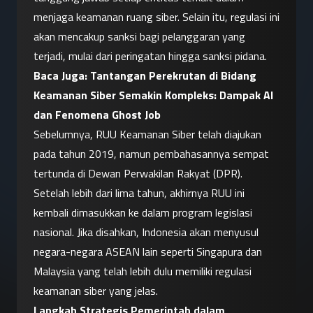
menjaga keamanan ruang siber. Selain itu, regulasi ini 
akan mencakup sanksi bagi pelanggaran yang 
terjadi, mulai dari peringatan hingga sanksi pidana.
Baca Juga: 
Tantangan Perekrutan di Bidang 
Keamanan Siber Semakin Kompleks: Dampak AI 
dan Fenomena Ghost Job
Sebelumnya, RUU Keamanan Siber telah diajukan 
pada tahun 2019, namun pembahasannya sempat 
tertunda di Dewan Perwakilan Rakyat (DPR). 
Setelah lebih dari lima tahun, akhirnya RUU ini 
kembali dimasukkan ke dalam program legislasi 
nasional. Jika disahkan, Indonesia akan menyusul 
negara-negara ASEAN lain seperti Singapura dan 
Malaysia yang telah lebih dulu memiliki regulasi 
keamanan siber yang jelas.
Langkah Strategis Pemerintah dalam 