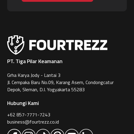
PT. Tiga Pilar Keamanan
Grha Karya Jody - Lantai 3
Jl. Cempaka Baru No.09, Karang Asem, Condongcatur
Depok, Sleman, D.I. Yogyakarta 55283
Hubungi Kami
+62 857-7771-7243
business@fourtrezz.co.id