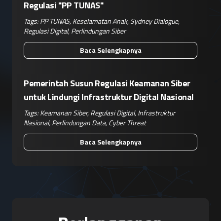
Regulasi "PP TUNAS"
Tags:
PP TUNAS
,
Keselamatan Anak
,
Sydney Dialogue
,
Regulasi Digital
,
Perlindungan Siber
Baca Selengkapnya
Pemerintah Susun Regulasi Keamanan Siber
untuk Lindungi Infrastruktur Digital Nasional
Tags:
Keamanan Siber
,
Regulasi Digital
,
Infrastruktur
Nasional
,
Perlindungan Data
,
Cyber Threat
Baca Selengkapnya