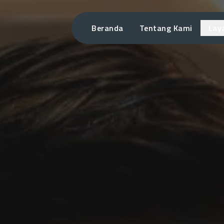
Beranda
Tentang Kami
Lay