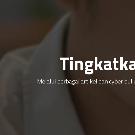
Tingkatk
Melalui berbagai artikel dan cyber b