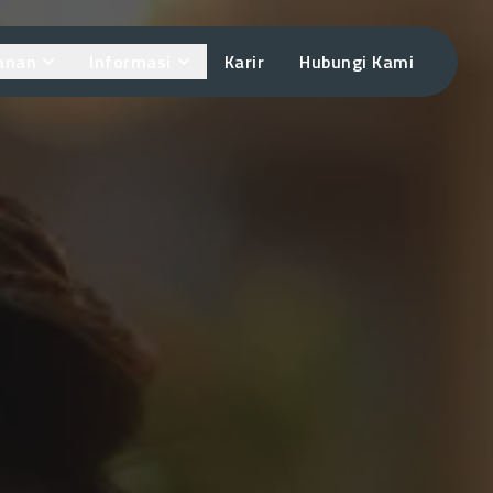
anan
Informasi
Karir
Hubungi Kami