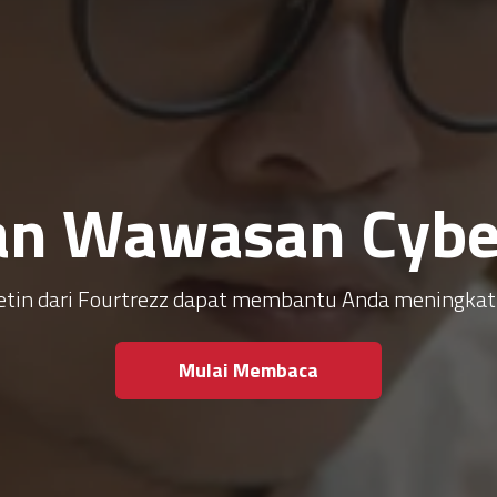
an Wawasan Cyber
ulletin dari Fourtrezz dapat membantu Anda meningk
Mulai Membaca