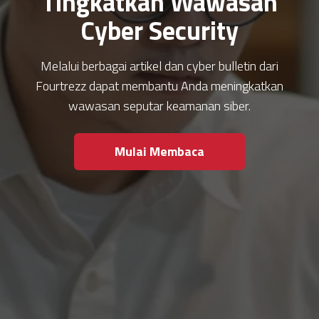
Tingkatkan Wawasan
Cyber Security
Melalui berbagai artikel dan cyber bulletin dari
Fourtrezz dapat membantu Anda meningkatkan
wawasan seputar keamanan siber.
Mulai Membaca