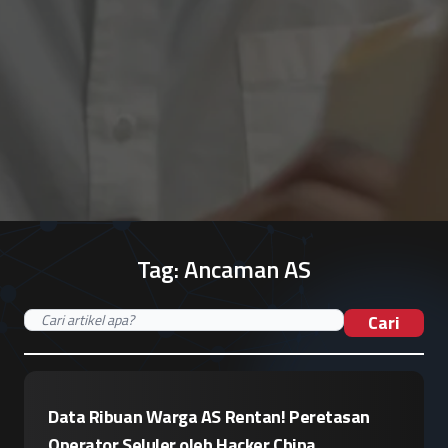
Tag:
Ancaman AS
Cari
Data Ribuan Warga AS Rentan! Peretasan
Operator Seluler oleh Hacker China