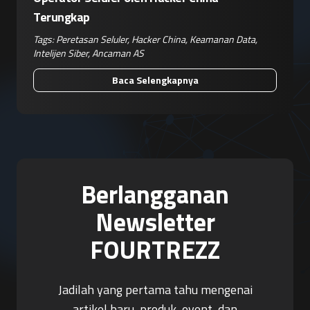
Terungkap
Tags:
Peretasan Seluler
,
Hacker China
,
Keamanan Data
,
Intelijen Siber
,
Ancaman AS
Baca Selengkapnya
Berlangganan
Newsletter
FOURTREZZ
Jadilah yang pertama tahu mengenai
artikel baru, produk, event, dan