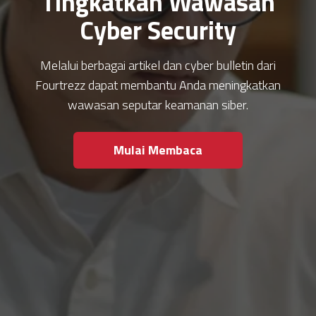
Tingkatkan Wawasan
Cyber Security
Melalui berbagai artikel dan cyber bulletin dari
Fourtrezz dapat membantu Anda meningkatkan
wawasan seputar keamanan siber.
Mulai Membaca