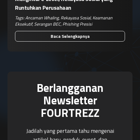
Runtuhkan Perusahaan
Tags:
Ancaman Whaling
,
Rekayasa Sosial
,
Keamanan
Eksekutif
,
Serangan BEC
,
Phishing Presisi
Baca Selengkapnya
Berlangganan
Newsletter
FOURTREZZ
Jadilah yang pertama tahu mengenai
artikel baru, produk, event, dan