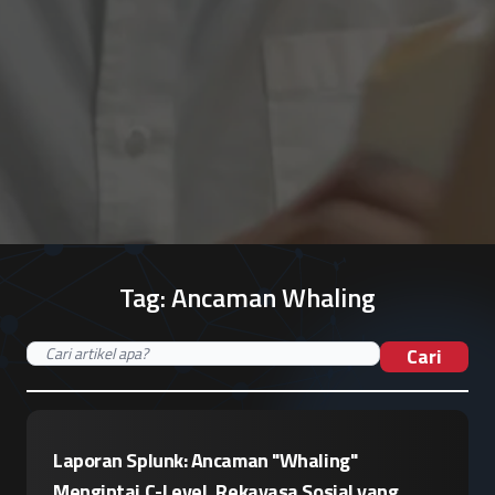
Tag:
Ancaman Whaling
Cari
Laporan Splunk: Ancaman "Whaling"
Mengintai C-Level, Rekayasa Sosial yang