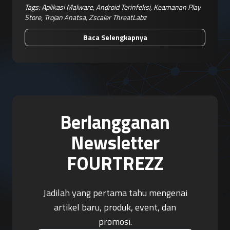
Tags:
Aplikasi Malware
,
Android Terinfeksi
,
Keamanan Play
Store
,
Trojan Anatsa
,
Zscaler ThreatLabz
Baca Selengkapnya
Berlangganan
Newsletter
FOURTREZZ
Jadilah yang pertama tahu mengenai
artikel baru, produk, event, dan
promosi.