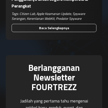
Perangkat
Tags:
Citizen Lab
,
Apple Keamanan Update
,
Spyware
Serangan
,
Kerentanan WebKit
,
Predator Spyware
Baca Selengkapnya
Berlangganan
Newsletter
FOURTREZZ
Jadilah yang pertama tahu mengenai
artikel baru, produk, event, dan