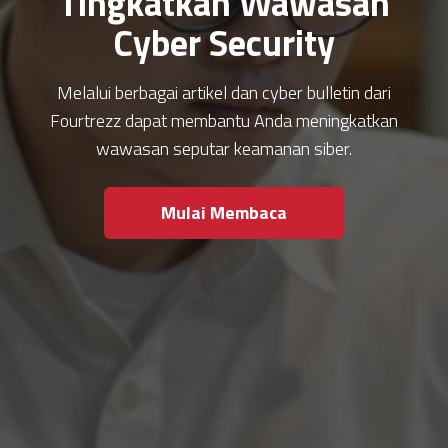
Tingkatkan Wawasan
Cyber Security
Melalui berbagai artikel dan cyber bulletin dari
Fourtrezz dapat membantu Anda meningkatkan
wawasan seputar keamanan siber.
Mulai Membaca