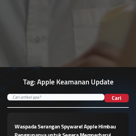
Tag:
Apple Keamanan Update
Cari
Waspada Serangan Spyware! Apple Himbau
Penggunanya untuk Segera Memperbarui