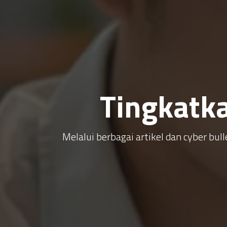
Tingkatk
Melalui berbagai artikel dan cyber b