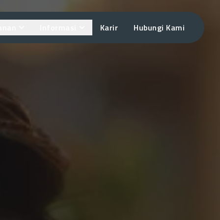
anan
Informasi
Karir
Hubungi Kami