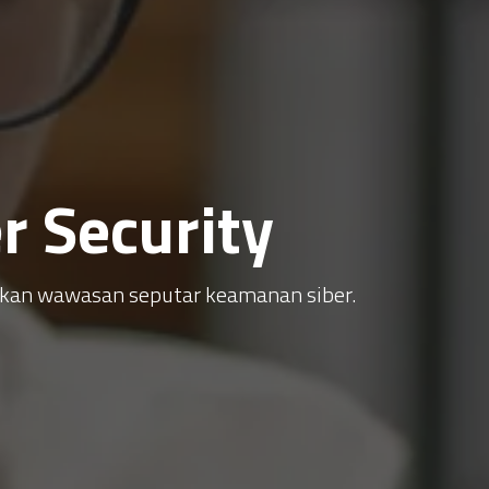
 Security
atkan wawasan seputar keamanan siber.