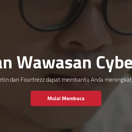
an Wawasan Cyber
ulletin dari Fourtrezz dapat membantu Anda meningk
Mulai Membaca