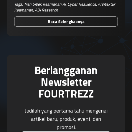
Tags:
Tren Siber
,
Keamanan AI
,
Cyber Resilience
,
Arsitektur
Keamanan
,
ABI Research
Baca Selengkapnya
Berlangganan
Newsletter
FOURTREZZ
Jadilah yang pertama tahu mengenai
artikel baru, produk, event, dan
promosi.