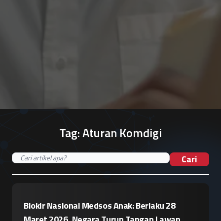
Tag:
Aturan Komdigi
Cari
Blokir Nasional Medsos Anak: Berlaku 28
Maret 2026, Negara Turun Tangan Lawan