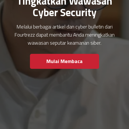
Tingkatkan Wawasan
Cyber Security
Melalui berbagai artikel dan cyber bulletin dari
Fourtrezz dapat membantu Anda meningkatkan
wawasan seputar keamanan siber.
Mulai Membaca