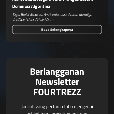
Dominasi Algoritma
Tags:
Blokir Medsos
,
Anak Indonesia
,
Aturan Komdigi
,
Verifikasi Usia
,
Privasi Data
Baca Selengkapnya
Berlangganan
Newsletter
FOURTREZZ
Jadilah yang pertama tahu mengenai
artikel baru, produk, event, dan