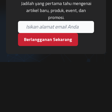
Jadilah yang pertama tahu mengenai
artikel baru, produk, event, dan
promosi.
Berlangganan Sekarang
PT. Tiga Pilar Keamanan
Grha Karya Jody - Lantai 3