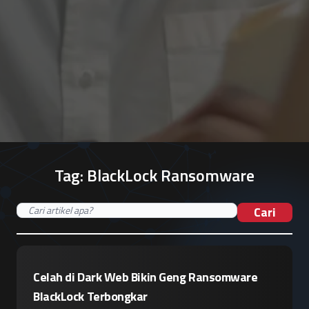
Tag:
BlackLock Ransomware
Cari
Celah di Dark Web Bikin Geng Ransomware
BlackLock Terbongkar