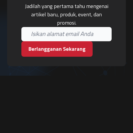
Jadilah yang pertama tahu mengenai
artikel baru, produk, event, dan
promosi.
Berlangganan Sekarang
PT. Tiga Pilar Keamanan