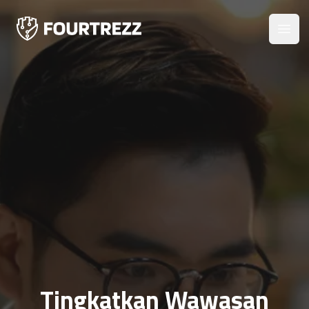
Open
Tingkatkan Wawasan