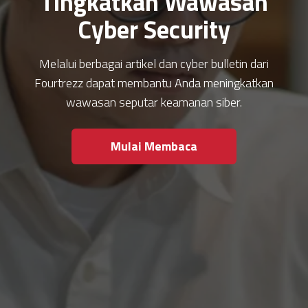
Tingkatkan Wawasan
Cyber Security
Melalui berbagai artikel dan cyber bulletin dari
Fourtrezz dapat membantu Anda meningkatkan
wawasan seputar keamanan siber.
Mulai Membaca