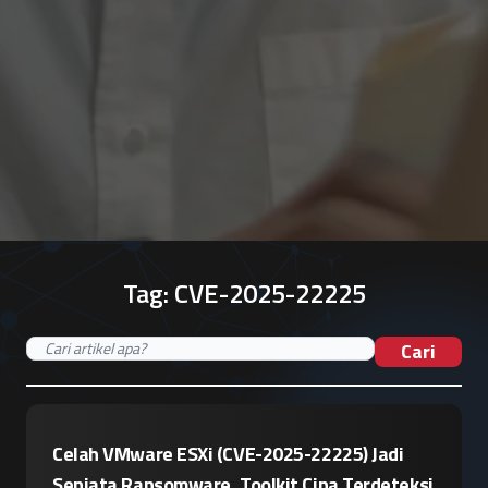
Tag:
CVE-2025-22225
Cari
Celah VMware ESXi (CVE-2025-22225) Jadi
Senjata Ransomware, Toolkit Cina Terdeteksi