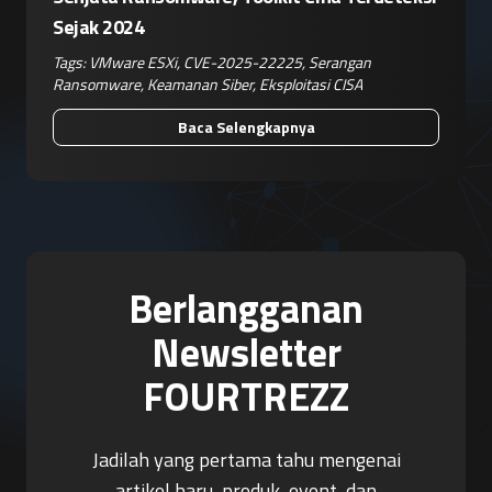
Sejak 2024
Tags:
VMware ESXi
,
CVE-2025-22225
,
Serangan
Ransomware
,
Keamanan Siber
,
Eksploitasi CISA
Baca Selengkapnya
Berlangganan
Newsletter
FOURTREZZ
Jadilah yang pertama tahu mengenai
artikel baru, produk, event, dan