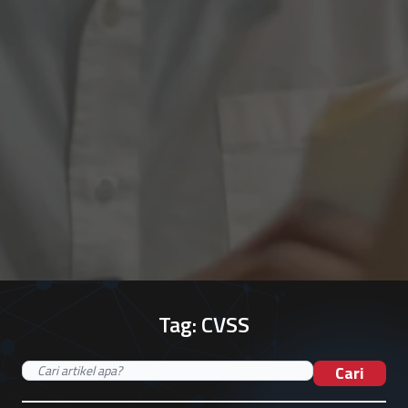
Tag:
CVSS
Cari