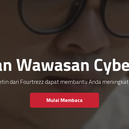
an Wawasan Cyber
ulletin dari Fourtrezz dapat membantu Anda meningk
Mulai Membaca