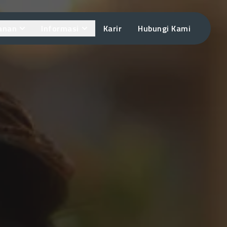
anan
Informasi
Karir
Hubungi Kami