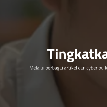
Tingkatk
Melalui berbagai artikel dan cyber b