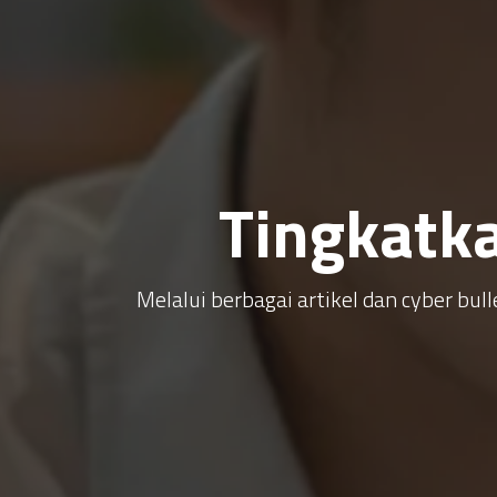
Tingkatk
Melalui berbagai artikel dan cyber b