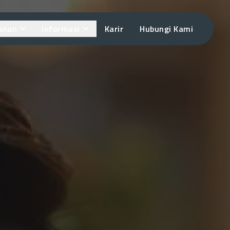
anan
Informasi
Karir
Hubungi Kami