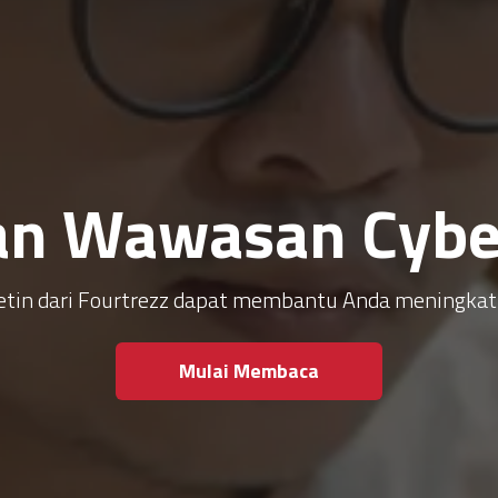
an Wawasan Cyber
ulletin dari Fourtrezz dapat membantu Anda meningk
Mulai Membaca