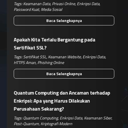
Tags:
Keamanan Data
,
Privasi Online
,
Enkripsi Data
,
Password Kuat
,
Media Sosial
Baca Selengkapnya
Apakah Kita Terlalu Bergantung pada
Sertifikat SSL?
Tags:
Sertifikat SSL
,
Keamanan Website
,
Enkripsi Data
,
HTTPS Aman
,
Phishing Online
Baca Selengkapnya
Quantum Computing dan Ancaman terhadap
Enkripsi: Apa yang Harus Dilakukan
Perusahaan Sekarang?
Tags:
Quantum Computing
,
Enkripsi Data
,
Keamanan Siber
,
Post-Quantum
,
Kriptografi Modern