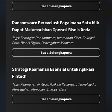
Baca Selengkapnya
Ransomware Berevolusi: Bagaimana Satu Klik
Dapat Melumpuhkan Operasi Bisnis Anda
Tags:
Serangan Ransomware
,
Keamanan Siber
,
Enkripsi
Data
,
Bisnis Digital
,
Pencegahan Malware
Baca Selengkapnya
Strategi Keamanan Esensial untuk Aplikasi
Fintech
Tags:
Keamanan Fintech
,
Aplikasi Keuangan
,
Teknologi AI
,
Pencegahan Penipuan
,
Enkripsi Data
Baca Selengkapnya