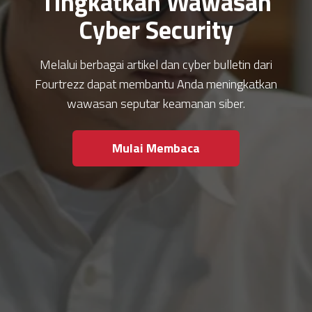
Tingkatkan Wawasan
Cyber Security
Melalui berbagai artikel dan cyber bulletin dari
Fourtrezz dapat membantu Anda meningkatkan
wawasan seputar keamanan siber.
Mulai Membaca