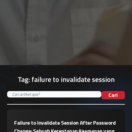
Tag:
failure to invalidate session
Cari
Failure to Invalidate Session After Password
Change: Sebuah Kerentanan Keamanan yang