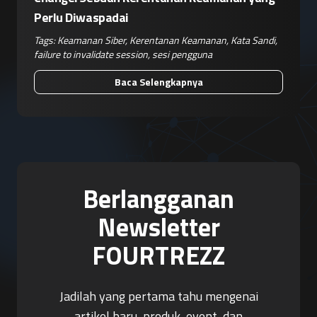
Perlu Diwaspadai
Tags:
Keamanan Siber
,
Kerentanan Keamanan
,
Kata Sandi
,
failure to invalidate session
,
sesi pengguna
Baca Selengkapnya
Berlangganan
Newsletter
FOURTREZZ
Jadilah yang pertama tahu mengenai
artikel baru, produk, event, dan