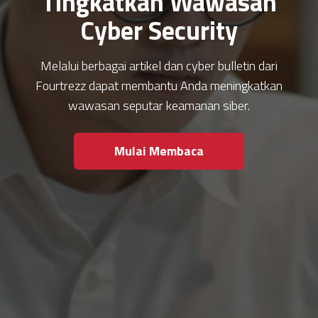
Tingkatkan Wawasan
Cyber Security
Melalui berbagai artikel dan cyber bulletin dari
Fourtrezz dapat membantu Anda meningkatkan
wawasan seputar keamanan siber.
Mulai Membaca