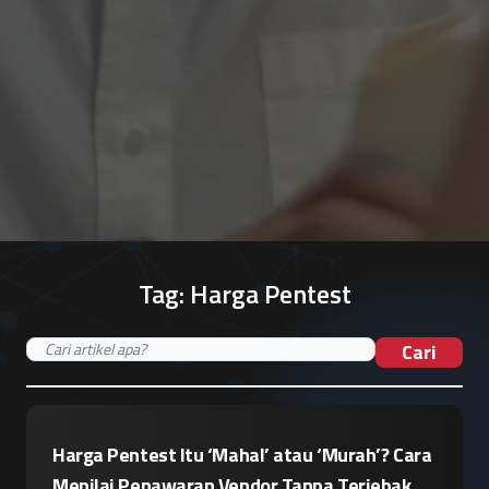
Tag:
Harga Pentest
Cari
Harga Pentest Itu ‘Mahal’ atau ‘Murah’? Cara
Menilai Penawaran Vendor Tanpa Terjebak