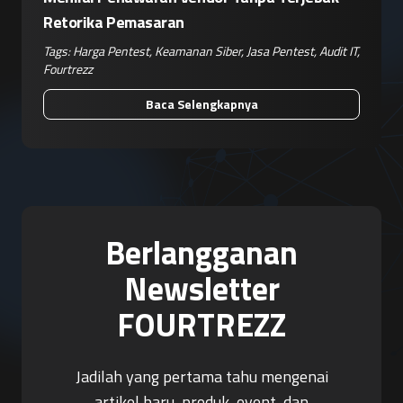
Retorika Pemasaran
Tags:
Harga Pentest
,
Keamanan Siber
,
Jasa Pentest
,
Audit IT
,
Fourtrezz
Baca Selengkapnya
Berlangganan
Newsletter
FOURTREZZ
Jadilah yang pertama tahu mengenai
artikel baru, produk, event, dan