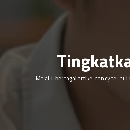
Tingkatk
Melalui berbagai artikel dan cyber b