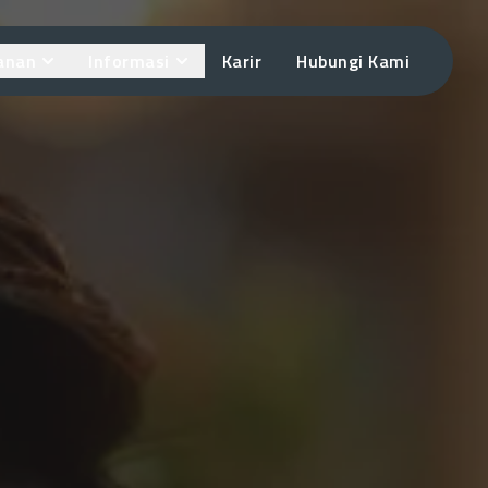
anan
Informasi
Karir
Hubungi Kami