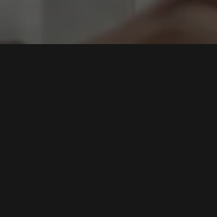
tetis