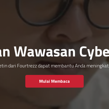
an Wawasan Cyber
ulletin dari Fourtrezz dapat membantu Anda meningk
Mulai Membaca