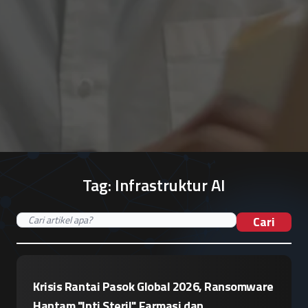
Tag:
Infrastruktur AI
Cari
Krisis Rantai Pasok Global 2026, Ransomware
Hantam "Inti Steril" Farmasi dan