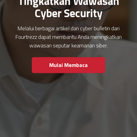
Tingkatkan Wawasan
Cyber Security
Melalui berbagai artikel dan cyber bulletin dari
Fourtrezz dapat membantu Anda meningkatkan
wawasan seputar keamanan siber.
Mulai Membaca