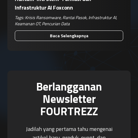
Infrastruktur AI Foxconn
Tags:
Krisis Ransomware
,
Rantai Pasok
,
Infrastruktur AI
,
Keamanan OT
,
Pencurian Data
Baca Selengkapnya
Berlangganan
Newsletter
FOURTREZZ
Jadilah yang pertama tahu mengenai
artikel baru, produk, event, dan