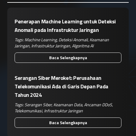
Penerapan Machine Learning untuk Deteksi
Anomali pada Infrastruktur Jaringan
Tags:
Machine Learning
,
Deteksi Anomali
,
Keamanan
Jaringan
,
Infrastruktur Jaringan
,
Algoritma AI
Baca Selengkapnya
Serangan Siber Meroket: Perusahaan
Telekomunikasi Ada di Garis Depan Pada
Tahun 2024
Tags:
Serangan Siber
,
Keamanan Data
,
Ancaman DDoS
,
Telekomunikasi
,
Infrastruktur Jaringan
Baca Selengkapnya