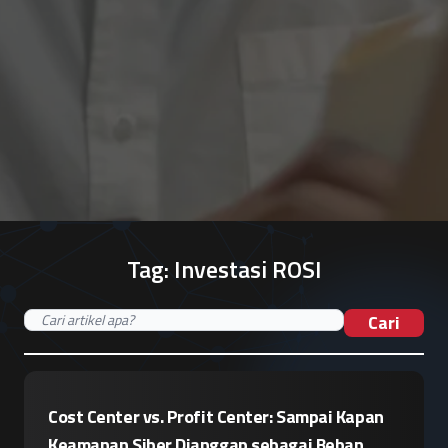
Tag:
Investasi ROSI
Cari
Cost Center vs. Profit Center: Sampai Kapan
Keamanan Siber Dianggap sebagai Beban,