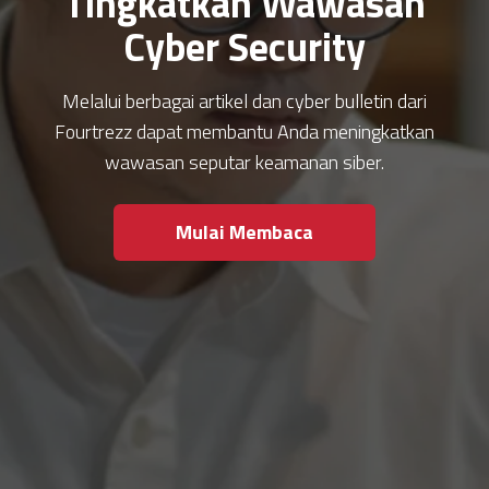
Tingkatkan Wawasan
Cyber Security
Melalui berbagai artikel dan cyber bulletin dari
Fourtrezz dapat membantu Anda meningkatkan
wawasan seputar keamanan siber.
Mulai Membaca