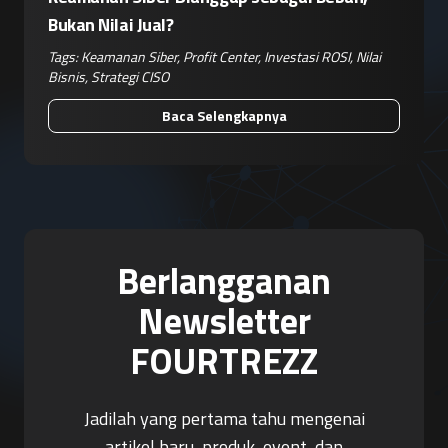
Bukan Nilai Jual?
Tags:
Keamanan Siber
,
Profit Center
,
Investasi ROSI
,
Nilai
Bisnis
,
Strategi CISO
Baca Selengkapnya
Berlangganan
Newsletter
FOURTREZZ
Jadilah yang pertama tahu mengenai
artikel baru, produk, event, dan