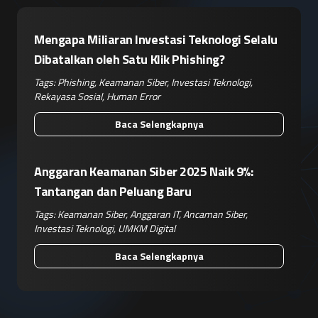
Mengapa Miliaran Investasi Teknologi Selalu
Dibatalkan oleh Satu Klik Phishing?
Tags:
Phishing
,
Keamanan Siber
,
Investasi Teknologi
,
Rekayasa Sosial
,
Human Error
Baca Selengkapnya
Anggaran Keamanan Siber 2025 Naik 9%:
Tantangan dan Peluang Baru
Tags:
Keamanan Siber
,
Anggaran IT
,
Ancaman Siber
,
Investasi Teknologi
,
UMKM Digital
Baca Selengkapnya