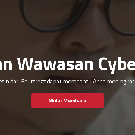
an Wawasan Cyber
ulletin dari Fourtrezz dapat membantu Anda meningk
Mulai Membaca