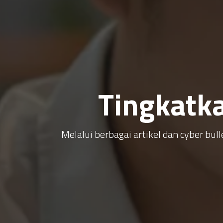
Tingkatk
Melalui berbagai artikel dan cyber b