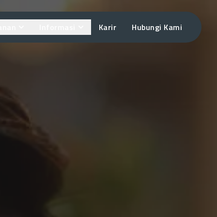
anan
Informasi
Karir
Hubungi Kami