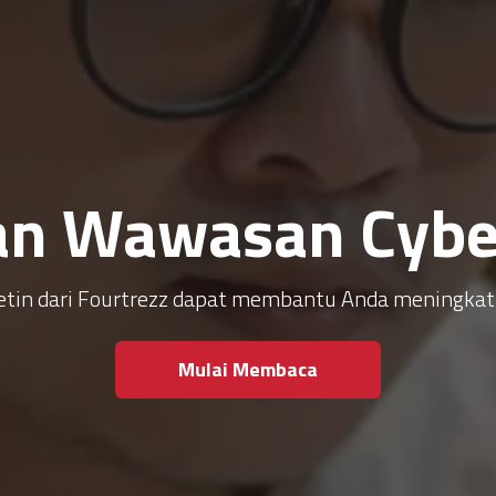
an Wawasan Cyber
ulletin dari Fourtrezz dapat membantu Anda meningk
Mulai Membaca