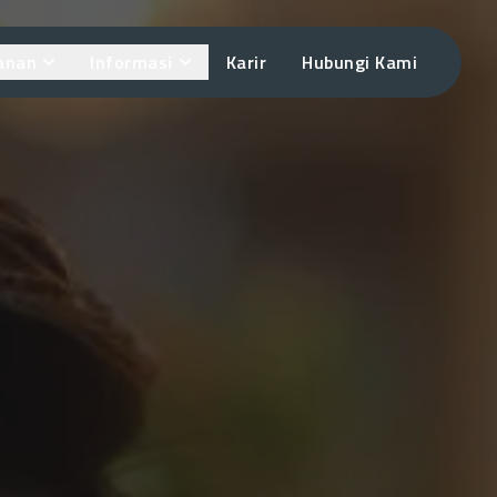
anan
Informasi
Karir
Hubungi Kami