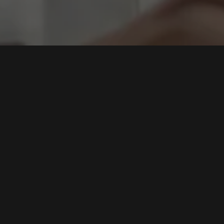
 Sandi