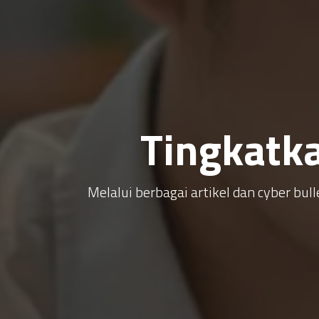
Tingkatk
Melalui berbagai artikel dan cyber b