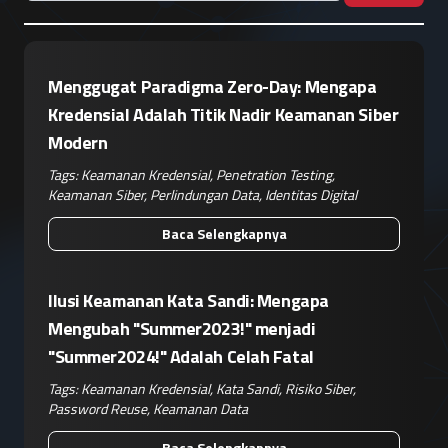
Menggugat Paradigma Zero-Day: Mengapa
Kredensial Adalah Titik Nadir Keamanan Siber
Modern
Tags:
Keamanan Kredensial
,
Penetration Testing
,
Keamanan Siber
,
Perlindungan Data
,
Identitas Digital
Baca Selengkapnya
Ilusi Keamanan Kata Sandi: Mengapa
Mengubah "Summer2023!" menjadi
"Summer2024!" Adalah Celah Fatal
Tags:
Keamanan Kredensial
,
Kata Sandi
,
Risiko Siber
,
Password Reuse
,
Keamanan Data
Baca Selengkapnya