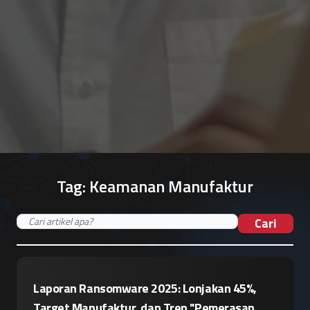
Tag:
Keamanan Manufaktur
Cari
Laporan Ransomware 2025: Lonjakan 45%,
Target Manufaktur, dan Tren "Pemerasan