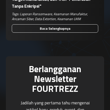
Tanpa Enkripsi"
Tags:
Laporan Ransomware
,
Keamanan Manufaktur
,
Ancaman Siber
,
Data Extortion
,
Keamanan UKM
Baca Selengkapnya
Berlangganan
Newsletter
FOURTREZZ
Jadilah yang pertama tahu mengenai
artikel baru, produk, event, dan