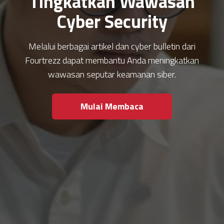
Tingkatkan Wawasan
Cyber Security
Melalui berbagai artikel dan cyber bulletin dari
Fourtrezz dapat membantu Anda meningkatkan
wawasan seputar keamanan siber.
Mulai Membaca