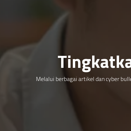
Tingkatk
Melalui berbagai artikel dan cyber b