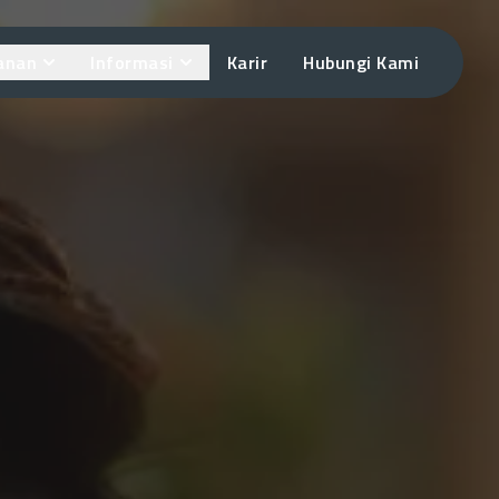
anan
Informasi
Karir
Hubungi Kami