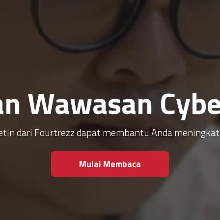
an Wawasan Cyber
ulletin dari Fourtrezz dapat membantu Anda meningk
Mulai Membaca