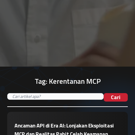
Tag:
Kerentanan MCP
Cari
Ancaman API di Era AI: Lonjakan Eksploitasi
MCP dan Realitas Pahit Celah Keamanan