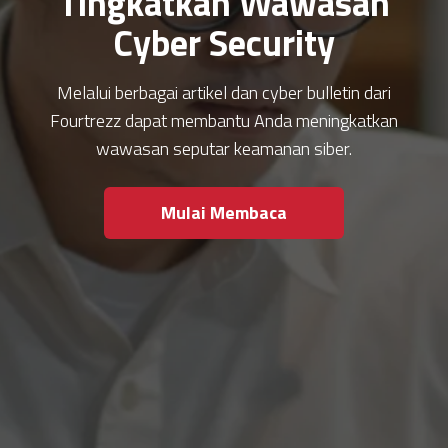
Tingkatkan Wawasan
Cyber Security
Melalui berbagai artikel dan cyber bulletin dari
Fourtrezz dapat membantu Anda meningkatkan
wawasan seputar keamanan siber.
Mulai Membaca