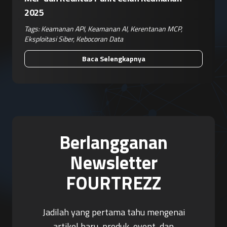
2025
Tags:
Keamanan API
,
Keamanan AI
,
Kerentanan MCP
,
Eksploitasi Siber
,
Kebocoran Data
Baca Selengkapnya
Berlangganan
Newsletter
FOURTREZZ
Jadilah yang pertama tahu mengenai
artikel baru, produk, event, dan