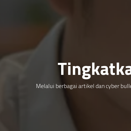
Tingkatk
Melalui berbagai artikel dan cyber b