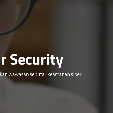
 Security
atkan wawasan seputar keamanan siber.