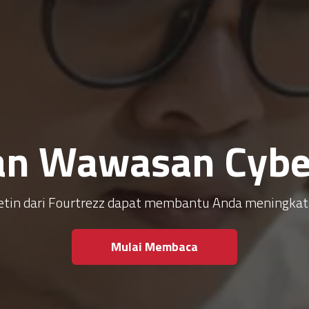
an Wawasan Cyber
ulletin dari Fourtrezz dapat membantu Anda meningk
Mulai Membaca