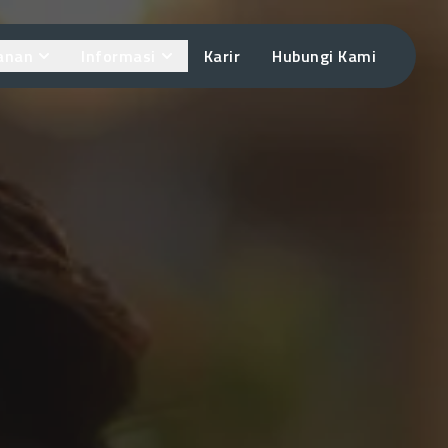
anan
Informasi
Karir
Hubungi Kami