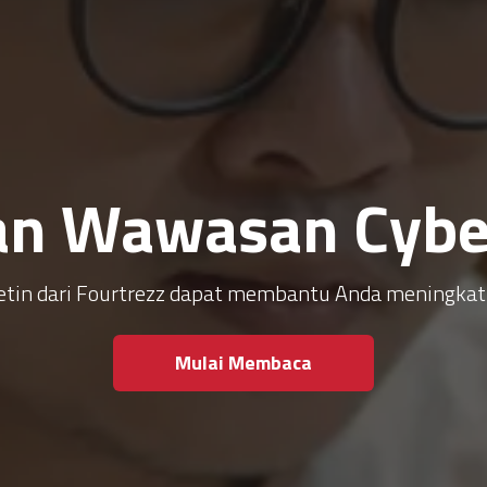
an Wawasan Cyber
ulletin dari Fourtrezz dapat membantu Anda meningk
Mulai Membaca