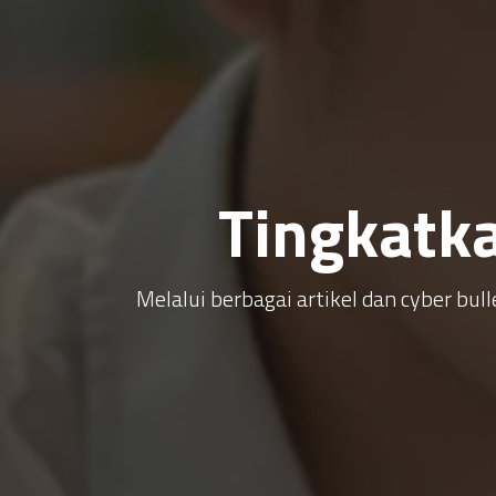
Tingkatk
Melalui berbagai artikel dan cyber b