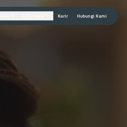
anan
Informasi
Karir
Hubungi Kami