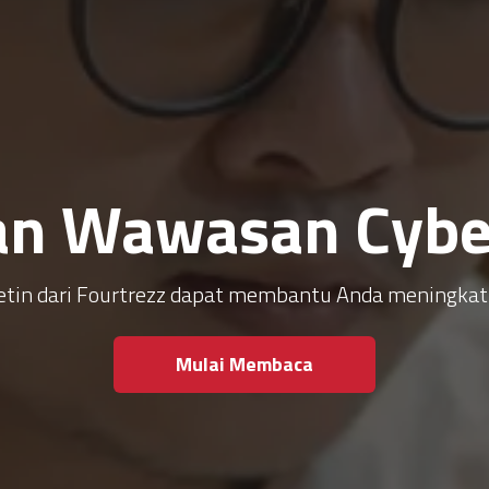
an Wawasan Cyber
ulletin dari Fourtrezz dapat membantu Anda meningk
Mulai Membaca