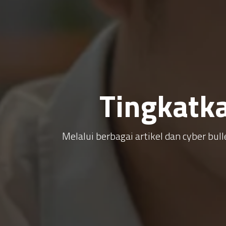
Tingkatk
Melalui berbagai artikel dan cyber b