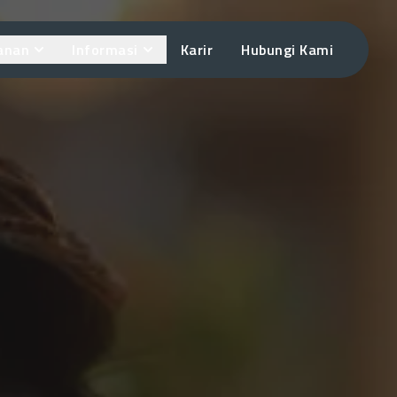
anan
Informasi
Karir
Hubungi Kami