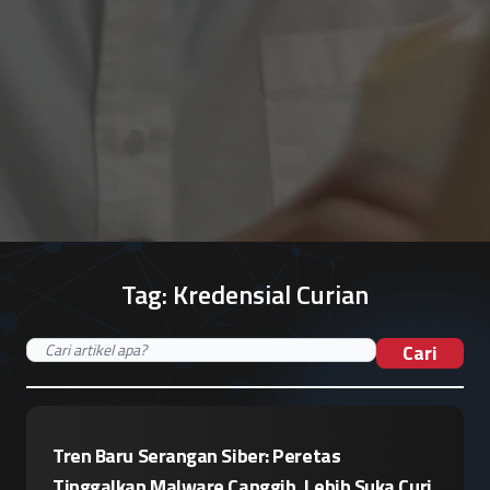
Tag:
Kredensial Curian
Cari
Tren Baru Serangan Siber: Peretas
Tinggalkan Malware Canggih, Lebih Suka Curi