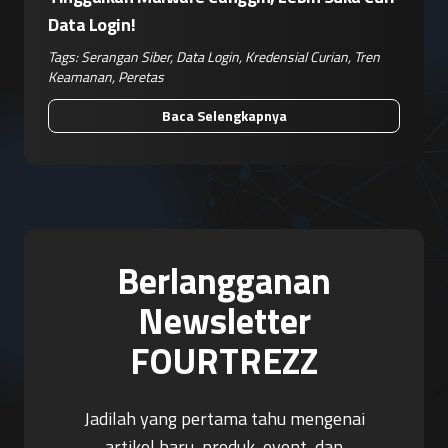
Data Login!
Tags:
Serangan Siber
,
Data Login
,
Kredensial Curian
,
Tren
Keamanan
,
Peretas
Baca Selengkapnya
Berlangganan
Newsletter
FOURTREZZ
Jadilah yang pertama tahu mengenai
artikel baru, produk, event, dan