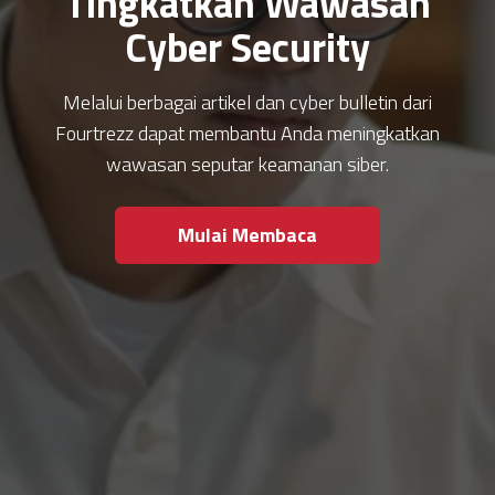
Tingkatkan Wawasan
Cyber Security
Melalui berbagai artikel dan cyber bulletin dari
Fourtrezz dapat membantu Anda meningkatkan
wawasan seputar keamanan siber.
Mulai Membaca