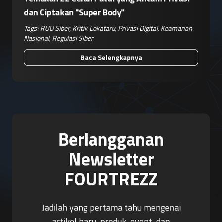
dan Ciptakan "Super Body"
Tags:
RUU Siber
,
Kritik Lokataru
,
Privasi Digital
,
Keamanan
Nasional
,
Regulasi Siber
Baca Selengkapnya
Berlangganan
Newsletter
FOURTREZZ
Jadilah yang pertama tahu mengenai
artikel baru, produk, event, dan