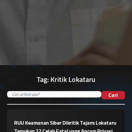
Tag:
Kritik Lokataru
Cari
RUU Keamanan Siber Dikritik Tajam: Lokataru
Temukan 22 Celah Fatal yang Ancam Privasi