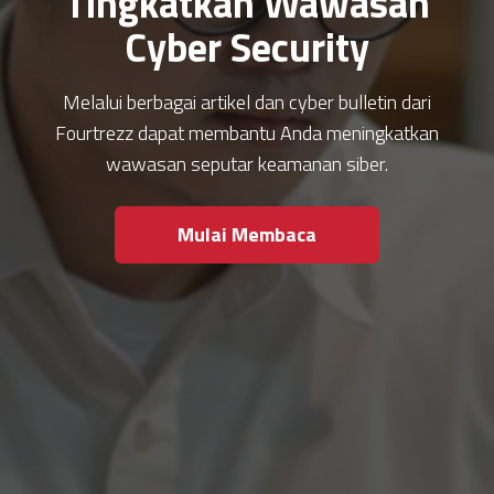
Tingkatkan Wawasan
Cyber Security
Melalui berbagai artikel dan cyber bulletin dari
Fourtrezz dapat membantu Anda meningkatkan
wawasan seputar keamanan siber.
Mulai Membaca