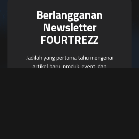
Berlangganan
Newsletter
FOURTREZZ
Jadilah yang pertama tahu mengenai
artikel baru, produk, event, dan
promosi.
Berlangganan Sekarang