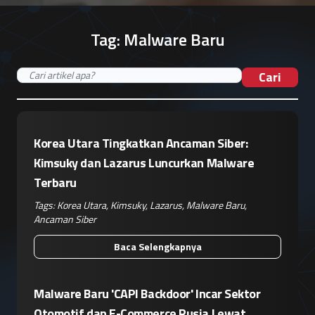
Tag:
Malware Baru
Cari
Korea Utara Tingkatkan Ancaman Siber:
Kimsuky dan Lazarus Luncurkan Malware
Terbaru
Tags:
Korea Utara
,
Kimsuky
,
Lazarus
,
Malware Baru
,
Ancaman Siber
Baca Selengkapnya
Malware Baru 'CAPI Backdoor' Incar Sektor
Otomotif dan E-Commerce Rusia Lewat