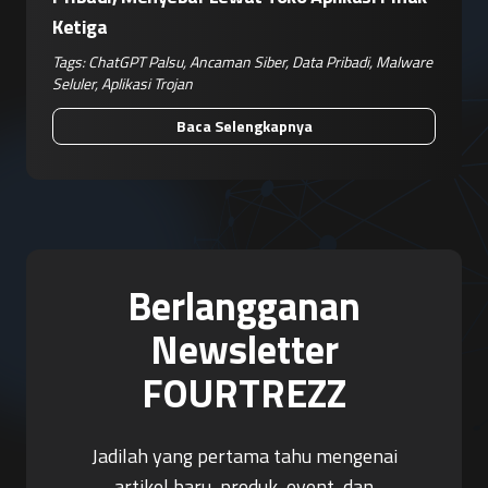
Ketiga
Tags:
ChatGPT Palsu
,
Ancaman Siber
,
Data Pribadi
,
Malware
Seluler
,
Aplikasi Trojan
Baca Selengkapnya
Berlangganan
Newsletter
FOURTREZZ
Jadilah yang pertama tahu mengenai
artikel baru, produk, event, dan