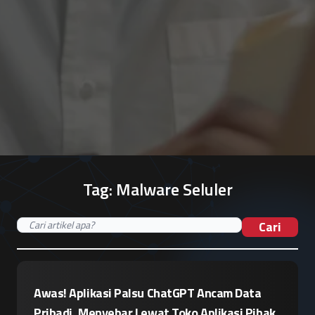
Tag:
Malware Seluler
Cari
Awas! Aplikasi Palsu ChatGPT Ancam Data
Pribadi, Menyebar Lewat Toko Aplikasi Pihak