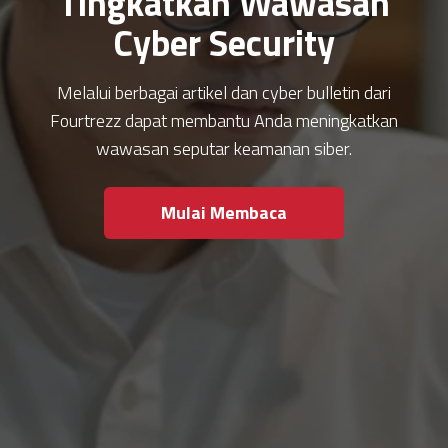
Tingkatkan Wawasan
Cyber Security
Melalui berbagai artikel dan cyber bulletin dari
Fourtrezz dapat membantu Anda meningkatkan
wawasan seputar keamanan siber.
Mulai Membaca