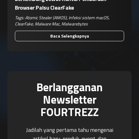
Browser Palsu ClearFake
Tags:
Atomic Stealer (AMOS)
,
Infeksi sistem macOS
,
ClearFake
,
Malware Mac
,
Malwarebytes
Baca Selengkapnya
Berlangganan
Newsletter
FOURTREZZ
Jadilah yang pertama tahu mengenai
artikel baru, produk, event, dan