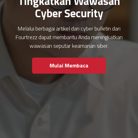
Tingkatkan Wawasan
Cyber Security
Melalui berbagai artikel dan cyber bulletin dari
Fourtrezz dapat membantu Anda meningkatkan
wawasan seputar keamanan siber.
Mulai Membaca