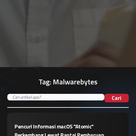
Tag:
Malwarebytes
Cari
Pencuri Informasi macOS "Atomic"
Berkembang Lewat Rantai Pembaruan