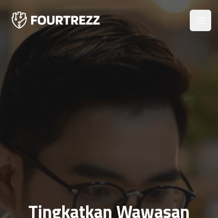
Open
Tingkatkan Wawasan