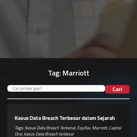
Tag:
Marriott
Cari
Kasus Data Breach Terbesar dalam Sejarah
Tags:
Kasus Data Breach Terkenal
,
Equifax
,
Marriott
,
Capital
One
,
kasus Data Breach terbesar