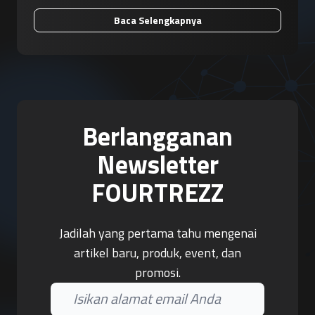
Baca Selengkapnya
Berlangganan
Newsletter
FOURTREZZ
Jadilah yang pertama tahu mengenai
artikel baru, produk, event, dan
promosi.