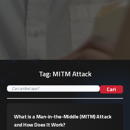
Tag:
MITM Attack
Cari
What is a Man-in-the-Middle (MITM) Attack
and How Does It Work?