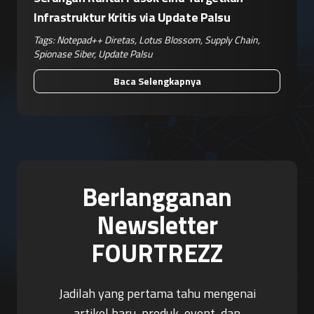
Infrastruktur Kritis via Update Palsu
Tags:
Notepad++ Diretas
,
Lotus Blossom
,
Supply Chain
,
Spionase Siber
,
Update Palsu
Baca Selengkapnya
Berlangganan
Newsletter
FOURTREZZ
Jadilah yang pertama tahu mengenai
artikel baru, produk, event, dan