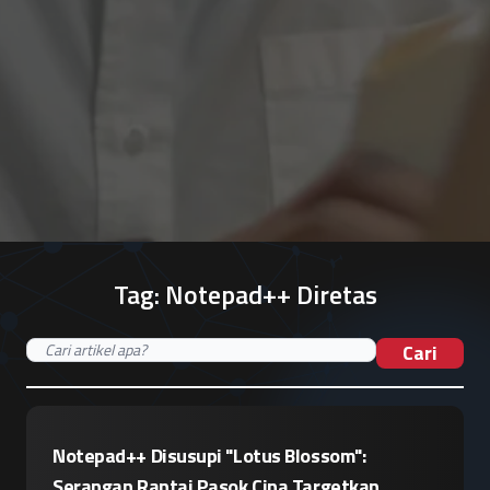
Tag:
Notepad++ Diretas
Cari
Notepad++ Disusupi "Lotus Blossom":
Serangan Rantai Pasok Cina Targetkan