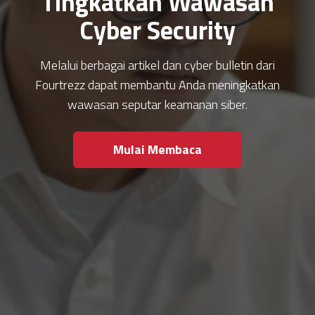
Tingkatkan Wawasan
Cyber Security
Melalui berbagai artikel dan cyber bulletin dari
Fourtrezz dapat membantu Anda meningkatkan
wawasan seputar keamanan siber.
Mulai Membaca