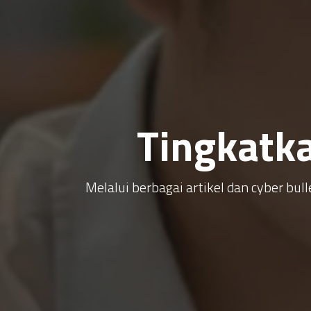
Tingkatk
Melalui berbagai artikel dan cyber b