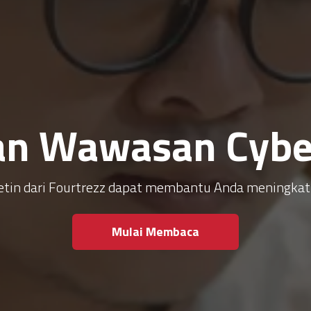
an Wawasan Cyber
ulletin dari Fourtrezz dapat membantu Anda meningk
Mulai Membaca