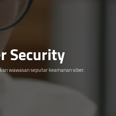
 Security
atkan wawasan seputar keamanan siber.