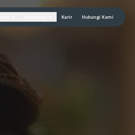
anan
Informasi
Karir
Hubungi Kami