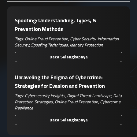
Spoofing: Understanding, Types, &
Prevention Methods
Tags:
Online Fraud Prevention
,
Cyber Security
,
Information
Security
,
Spoofing Techniques
,
Identity Protection
Baca Selengkapnya
Unraveling the Enigma of Cybercrime:
Strategies for Evasion and Prevention
Tags:
Cybersecurity Insights
,
Digital Threat Landscape
,
Data
Protection Strategies
,
Online Fraud Prevention
,
Cybercrime
Resilience
Baca Selengkapnya